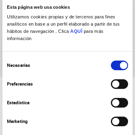
Esta página web usa cookies
Utilizamos cookies propias y de terceros para fines
analíticos en base a un perfil elaborado a partir de tus
hábitos de navegación . Clica
AQUÍ
para más
información
Francisca Almagro
García
Selección
Necesarias
de
consentimiento
Preferencias
Estadística
Marketing
Consejo Superior de Investigaciones Científicas
Universidad Miguel Hernández