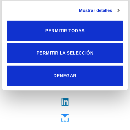
Campus de San Juan | Sant Joan d’Alacant
Alicante | España
Mostrar detalles
Contacto
Tel. + 34 965 23 37 00
Fax + 34 965 91 95 61
PERMITIR TODAS
PERMITIR LA SELECCIÓN
DENEGAR