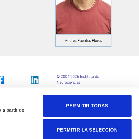
Andrés Fuentes Flores
© 2004-2026 Instituto de
Neurociencias
Política de privacidad
Política de cookies
PERMITIR TODAS
Accesibilidad
 a partir de
Aviso legal
PERMITIR LA SELECCIÓN