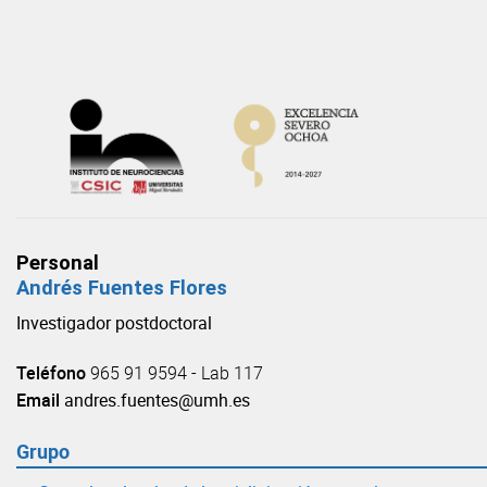
Skip
to
content
Personal
Andrés Fuentes Flores
Investigador postdoctoral
Teléfono
965 91 9594 - Lab 117
Email
andres.fuentes@umh.es
Grupo