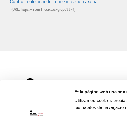
Control molecular de la mielinización axonal
(URL: https://in.umh-csic.es/grupo3879)
Esta página web usa cook
Utilizamos cookies propias 
tus hábitos de navegación