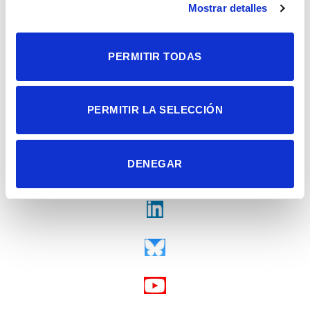
Tel. + 34 965 23 37 00
Mostrar detalles
Fax + 34 965 91 95 61
PERMITIR TODAS
PERMITIR LA SELECCIÓN
DENEGAR