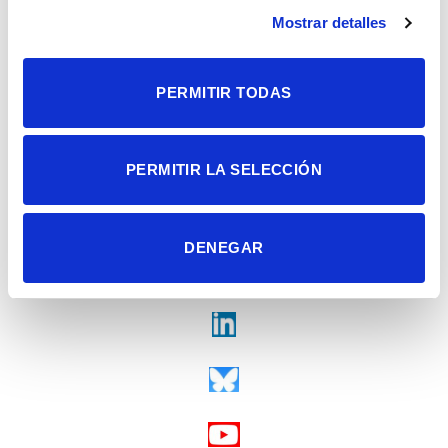
Contacto
Mostrar detalles
Tel. + 34 965 23 37 00
Fax + 34 965 91 95 61
PERMITIR TODAS
PERMITIR LA SELECCIÓN
DENEGAR