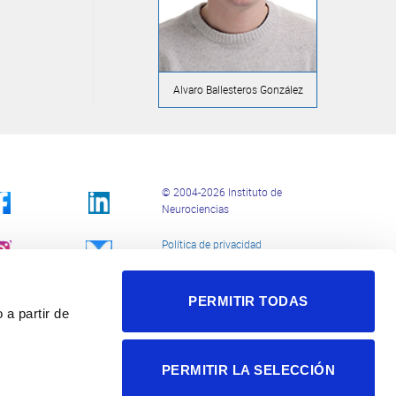
Alvaro Ballesteros González
© 2004-2026 Instituto de
Neurociencias
Política de privacidad
Política de cookies
Accesibilidad
Aviso legal
PERMITIR TODAS
 a partir de
PERMITIR LA SELECCIÓN