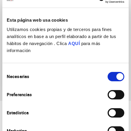
Esta página web usa cookies
Grupos de Investigación
Utilizamos cookies propias y de terceros para fines
analíticos en base a un perfil elaborado a partir de tus
hábitos de navegación . Clica
AQUÍ
para más
información
Selección
Generación y regeneración
Necesarias
de
de Circuitos Bilaterales
consentimiento
Preferencias
Estadística
Marketing