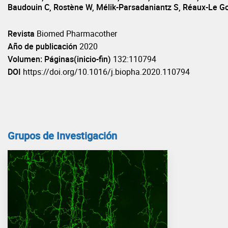
Baudouin C, Rostène W, Mélik-Parsadaniantz S, Réaux-Le G
Revista
Biomed Pharmacother
Año de publicación
2020
Volumen: Páginas(inicio-fin)
132:110794
DOI
https://doi.org/10.1016/j.biopha.2020.110794
Grupos de Investigación