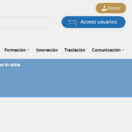
Donar
Acceso usuarios
Formación
Innovación
Traslación
Comunicación
on in mice