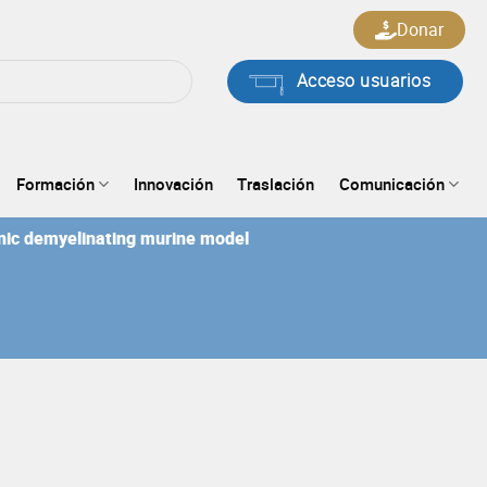
Donar
Acceso usuarios
Formación
Innovación
Traslación
Comunicación
onic demyelinating murine model