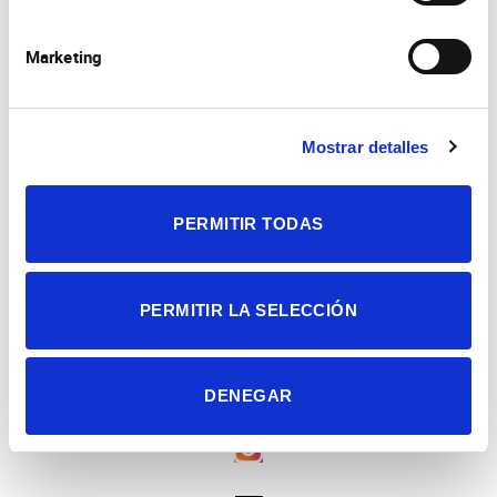
Marketing
Mostrar detalles
Consejo Superior de Investigaciones Científicas
Universidad Miguel Hernández
PERMITIR TODAS
Campus de San Juan | Sant Joan d’Alacant
Alicante | España
Contacto
Tel. + 34 965 23 37 00
Fax + 34 965 91 95 61
PERMITIR LA SELECCIÓN
DENEGAR