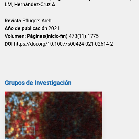
LM, Hernández-Cruz A
Revista
Pflugers Arch
Año de publicación
2021
Volumen: Páginas(inicio-fin)
473(11):1775
DOI
https://doi.org/10.1007/s00424-021-02614-2
Grupos de Investigación