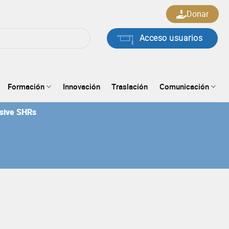
Donar
Acceso usuarios
Formación
Innovación
Traslación
Comunicación
nsive SHRs