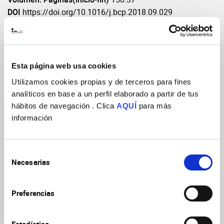
DOI
https://doi.org/10.1016/j.bcp.2018.09.029
Esta página web usa cookies
Grupos de Investigación
Utilizamos cookies propias y de terceros para fines
analíticos en base a un perfil elaborado a partir de tus
hábitos de navegación . Clica
AQUÍ
para más
información
Selección
Neuropsicofarmacología
Necesarias
de
traslacional de las
consentimiento
enfermedades
neurológicas y
Preferencias
psiquiátricas