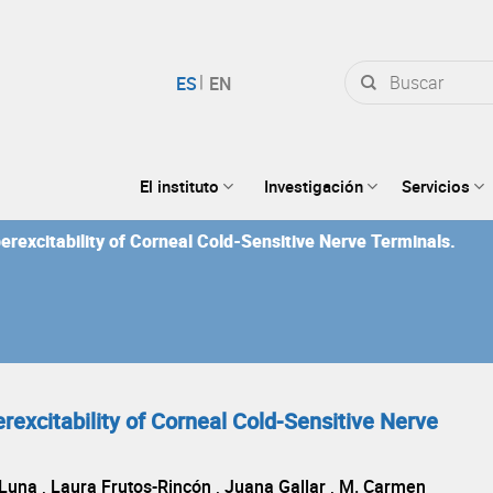
Buscar
por:
El instituto
Investigación
Servicios
excitability of Corneal Cold-Sensitive Nerve Terminals.
excitability of Corneal Cold-Sensitive Nerve
Luna , Laura Frutos-Rincón , Juana Gallar , M. Carmen