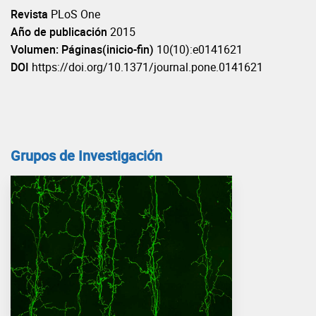
Revista
PLoS One
Año de publicación
2015
Volumen: Páginas(inicio-fin)
10(10):e0141621
DOI
https://doi.org/10.1371/journal.pone.0141621
Grupos de Investigación