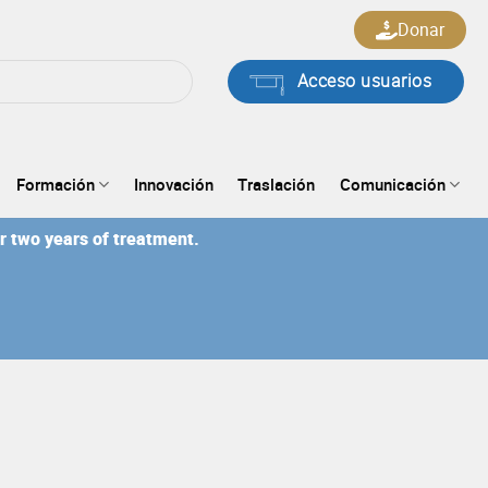
Donar
Acceso usuarios
Formación
Innovación
Traslación
Comunicación
er two years of treatment.