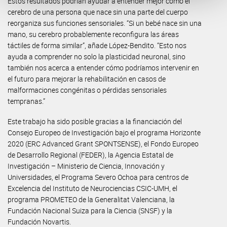
Estos resultados podrían ayudar a entender mejor cómo el
cerebro de una persona que nace sin una parte del cuerpo
reorganiza sus funciones sensoriales. “Si un bebé nace sin una
mano, su cerebro probablemente reconfigura las áreas
táctiles de forma similar”, añade López-Bendito. “Esto nos
ayuda a comprender no solo la plasticidad neuronal, sino
también nos acerca a entender cómo podríamos intervenir en
el futuro para mejorar la rehabilitación en casos de
malformaciones congénitas o pérdidas sensoriales
tempranas.”
Este trabajo ha sido posible gracias a la financiación del
Consejo Europeo de Investigación bajo el programa Horizonte
2020 (ERC Advanced Grant SPONTSENSE), el Fondo Europeo
de Desarrollo Regional (FEDER), la Agencia Estatal de
Investigación – Ministerio de Ciencia, Innovación y
Universidades, el Programa Severo Ochoa para centros de
Excelencia del Instituto de Neurociencias CSIC-UMH, el
programa PROMETEO de la Generalitat Valenciana, la
Fundación Nacional Suiza para la Ciencia (SNSF) y la
Fundación Novartis.