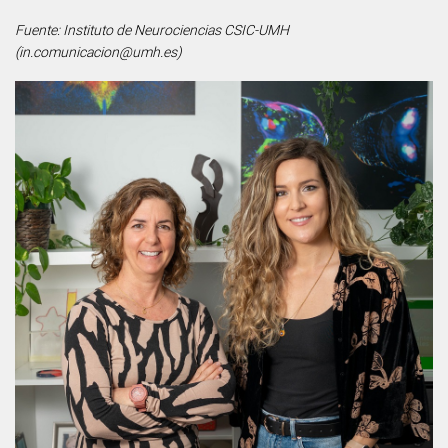
Fuente: Instituto de Neurociencias CSIC-UMH
(in.comunicacion@umh.es)