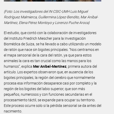
(Foto: Los investigadores del IN CSIC-UMH Luis Miguel
Rodríguez Malmierca, Guillermina López-Bendito, Mar Aníbal-
Martínez, Elena Pérez Montoyo y Lorenzo Puche Aroca)
El estudio, que contó con la colaboración de investigadores
del Instituto Friedrich Miescher para la Investigación
Biomédica de Suiza, se ha llevado a cabo utilizando un modelo
de ratón que nace sin bigotes principales. “Nos centramos en
el mapa sensorial de la cara del ratón, ya que para estos
animales la cara es tan crucial como las manos para los
humanos”, explica
Mar Aníbal-Martínez
, primera autora del
artículo. Los expertos observaron que, en ausencia de los
bigotes principales, la región del cerebro que normalmente
procesa esa información desaparece casi por completo y la
región de los bigotes del labio superior, que son más
pequeños, numerosos y con funciones secundarias en el
procesamiento táctil, se expande para ocupar su territorio.
Este proceso ocurre solo si la pérdida sensorial se da antes del
nacimiento.