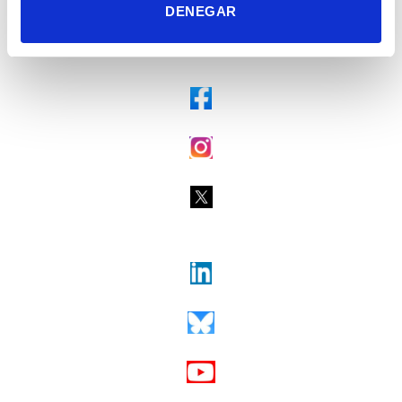
Tel. + 34 965 23 37 00
DENEGAR
Fax + 34 965 91 95 61