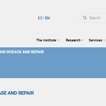
Search
for:
The institute
Research
Services
AIN DISEASE AND REPAIR
ASE AND REPAIR