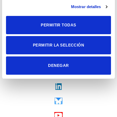
Alicante | España
Contacto
Mostrar detalles
Tel. + 34 965 23 37 00
Fax + 34 965 91 95 61
PERMITIR TODAS
PERMITIR LA SELECCIÓN
DENEGAR