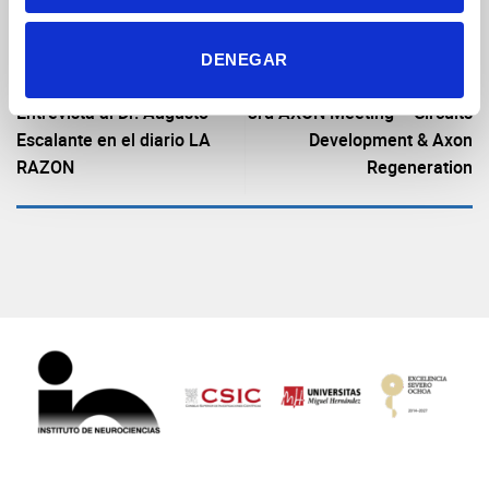
DENEGAR
Entrevista al Dr. Augusto
3rd AXON Meeting – Circuits
Escalante en el diario LA
Development & Axon
RAZON
Regeneration