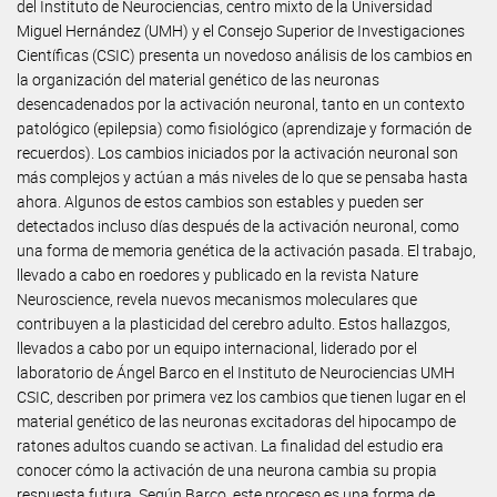
del Instituto de Neurociencias, centro mixto de la Universidad
Miguel Hernández (UMH) y el Consejo Superior de Investigaciones
Científicas (CSIC) presenta un novedoso análisis de los cambios en
la organización del material genético de las neuronas
desencadenados por la activación neuronal, tanto en un contexto
patológico (epilepsia) como fisiológico (aprendizaje y formación de
recuerdos). Los cambios iniciados por la activación neuronal son
más complejos y actúan a más niveles de lo que se pensaba hasta
ahora. Algunos de estos cambios son estables y pueden ser
detectados incluso días después de la activación neuronal, como
una forma de memoria genética de la activación pasada. El trabajo,
llevado a cabo en roedores y publicado en la revista Nature
Neuroscience, revela nuevos mecanismos moleculares que
contribuyen a la plasticidad del cerebro adulto. Estos hallazgos,
llevados a cabo por un equipo internacional, liderado por el
laboratorio de Ángel Barco en el Instituto de Neurociencias UMH
CSIC, describen por primera vez los cambios que tienen lugar en el
material genético de las neuronas excitadoras del hipocampo de
ratones adultos cuando se activan. La finalidad del estudio era
conocer cómo la activación de una neurona cambia su propia
respuesta futura. Según Barco, este proceso es una forma de