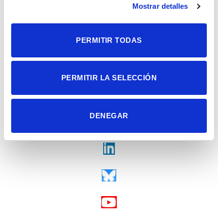
Tel. + 34 965 23 37 00
Mostrar detalles
Fax + 34 965 91 95 61
PERMITIR TODAS
PERMITIR LA SELECCIÓN
DENEGAR