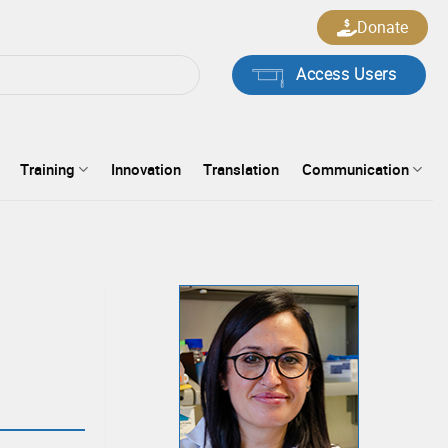
Donate
Access Users
Training
Innovation
Translation
Communication