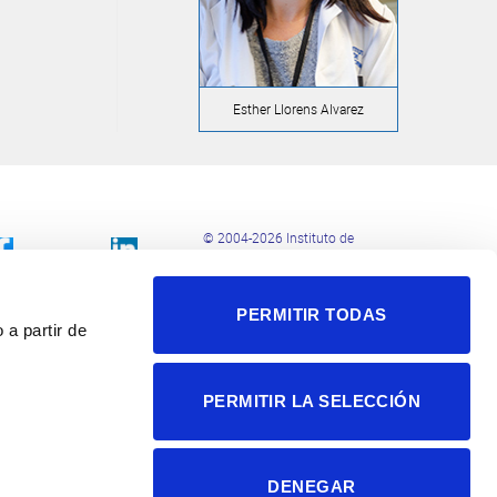
Esther Llorens Alvarez
© 2004-2026 Instituto de
Neurociencias
Política de privacidad
PERMITIR TODAS
Política de cookies
 a partir de
Accesibilidad
Aviso legal
PERMITIR LA SELECCIÓN
DENEGAR