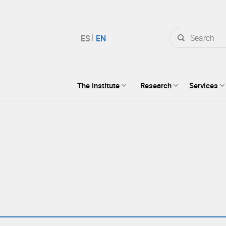
Search
for:
The institute
Research
Services