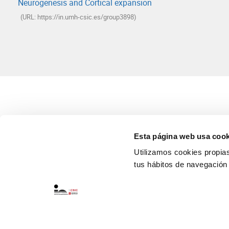
Neurogenesis and Cortical expansion
(URL: https://in.umh-csic.es/group3898)
Esta página web usa cook
Utilizamos cookies propias 
tus hábitos de navegación