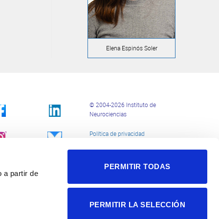
Elena Espinós Soler
© 2004-2026 Instituto de
Neurociencias
Política de privacidad
Política de cookies
Accesibilidad
Aviso legal
PERMITIR TODAS
 a partir de
PERMITIR LA SELECCIÓN