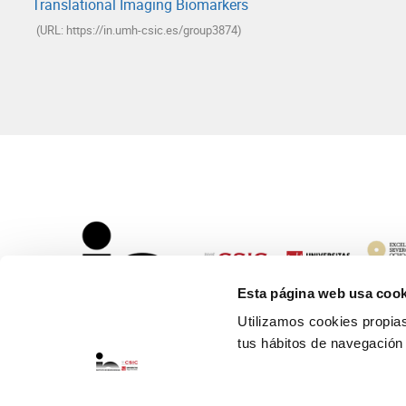
Translational Imaging Biomarkers
(URL: https://in.umh-csic.es/group3874)
Esta página web usa cook
Utilizamos cookies propias 
tus hábitos de navegación