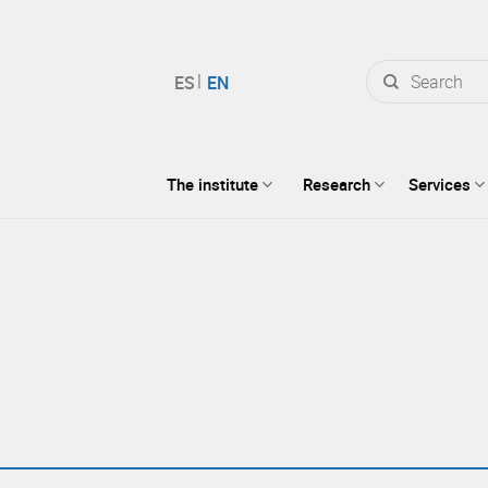
Search
for:
The institute
Research
Services