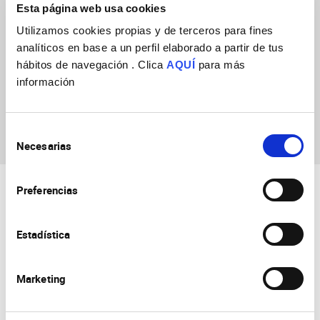
Esta página web usa cookies
Utilizamos cookies propias y de terceros para fines
analíticos en base a un perfil elaborado a partir de tus
hábitos de navegación . Clica
AQUÍ
para más
información
Bhumika Mitra
Selección
Necesarias
de
consentimiento
Preferencias
Estadística
Marketing
Consejo Superior de Investigaciones Científicas
Universidad Miguel Hernández
Campus de San Juan | Sant Joan d’Alacant
Alicante | España