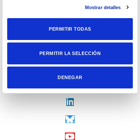
Contacto
Mostrar detalles
Tel. + 34 965 23 37 00
Fax + 34 965 91 95 61
PERMITIR TODAS
PERMITIR LA SELECCIÓN
DENEGAR