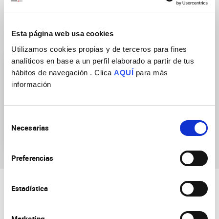
Esta página web usa cookies
Research Groups
Utilizamos cookies propias y de terceros para fines
analíticos en base a un perfil elaborado a partir de tus
hábitos de navegación . Clica
AQUÍ
para más
información
Selección
Cell Plasticity in
Necesarias
de
Development and Disease
consentimiento
Preferencias
Estadística
Marketing