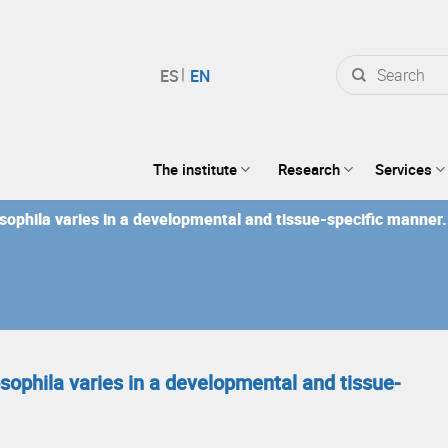
Search
for:
The institute
Research
Services
ophila varies in a developmental and tissue-specific manner.
ophila varies in a developmental and tissue-