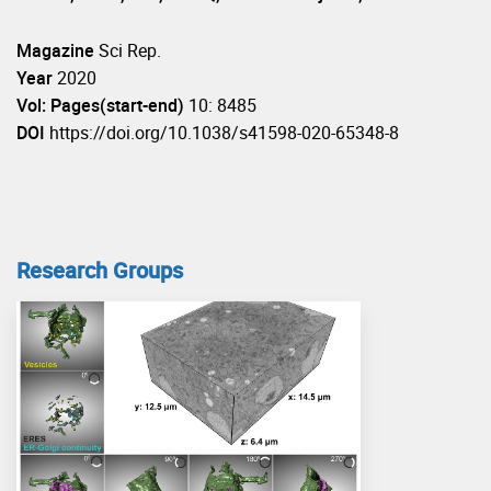
Magazine
Sci Rep.
Year
2020
Vol: Pages(start-end)
10: 8485
DOI
https://doi.org/10.1038/s41598-020-65348-8
Research Groups