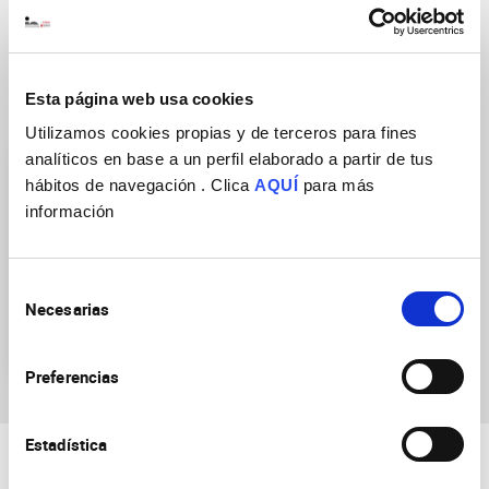
Esta página web usa cookies
Research Groups
Utilizamos cookies propias y de terceros para fines
analíticos en base a un perfil elaborado a partir de tus
hábitos de navegación . Clica
AQUÍ
para más
información
Selección
Generation and
Necesarias
de
Regeneration of Bilateral
consentimiento
Neural Circuits
Preferencias
Estadística