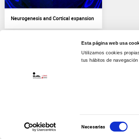
Neurogenesis and Cortical expansion
Esta página web usa cook
Utilizamos cookies propias 
tus hábitos de navegación
Selección
Necesarias
de
consentimiento