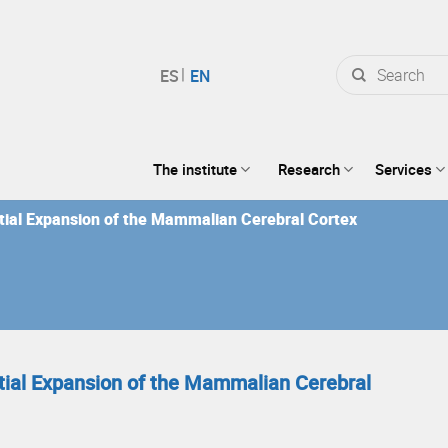
Search
for:
The institute
Research
Services
ential Expansion of the Mammalian Cerebral Cortex
ential Expansion of the Mammalian Cerebral