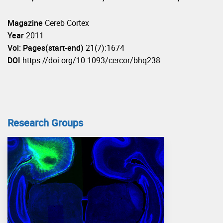
Magazine
Cereb Cortex
Year
2011
Vol: Pages(start-end)
21(7):1674
DOI
https://doi.org/10.1093/cercor/bhq238
Research Groups