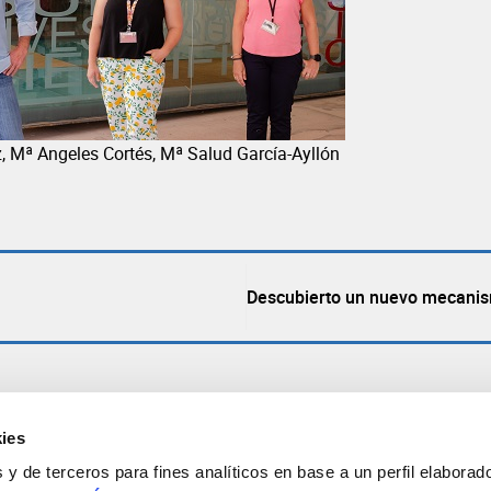
, Mª Angeles Cortés, Mª Salud García-Ayllón
Descubierto un nuevo mecanis
ies
y de terceros para fines analíticos en base a un perfil elaborado