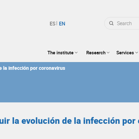
Search
for:
The institute
Research
Services
e la infección por coronavirus
ir la evolución de la infección por