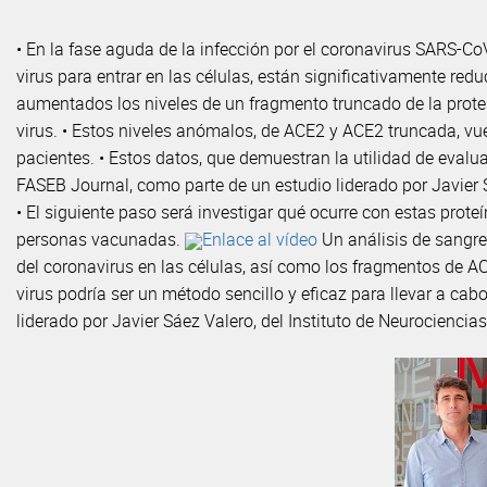
• En la fase aguda de la infección por el coronavirus SARS-CoV
virus para entrar en las células, están significativamente re
aumentados los niveles de un fragmento truncado de la prote
virus. • Estos niveles anómalos, de ACE2 y ACE2 truncada, vu
pacientes. • Estos datos, que demuestran la utilidad de evalua
FASEB Journal, como parte de un estudio liderado por Javier 
• El siguiente paso será investigar qué ocurre con estas prot
personas vacunadas.
Enlace al vídeo
Un análisis de sangre 
del coronavirus en las células, así como los fragmentos de 
virus podría ser un método sencillo y eficaz para llevar a ca
liderado por Javier Sáez Valero, del Instituto de Neurocienc