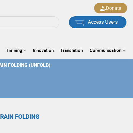
Donate
Access Users
Training
Innovation
Translation
Communication
IN FOLDING (UNFOLD)
RAIN FOLDING