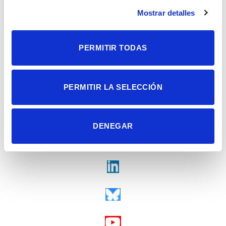
Alicante | España
Contacto
Mostrar detalles
Tel. + 34 965 23 37 00
Fax + 34 965 91 95 61
PERMITIR TODAS
PERMITIR LA SELECCIÓN
DENEGAR