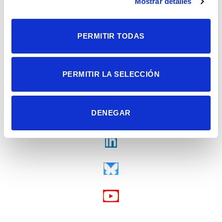
Mostrar detalles
Fax + 34 965 91 95 61
PERMITIR TODAS
PERMITIR LA SELECCIÓN
DENEGAR