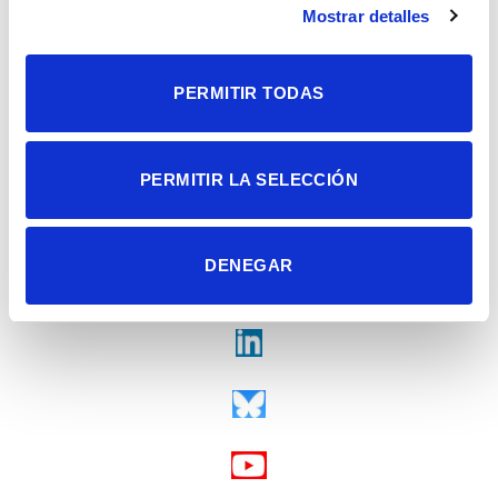
Mostrar detalles
Tel. + 34 965 23 37 00
Fax + 34 965 91 95 61
PERMITIR TODAS
PERMITIR LA SELECCIÓN
DENEGAR