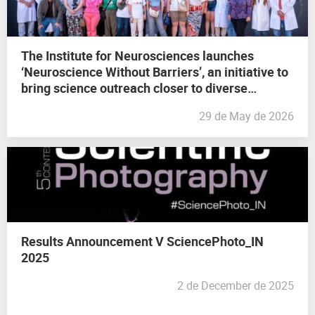
The Institute for Neurosciences launches
‘Neuroscience Without Barriers’, an initiative to
bring science outreach closer to diverse
audiences
29 de May de 2026
Results Announcement V SciencePhoto_IN
2025
2 de December de 2025