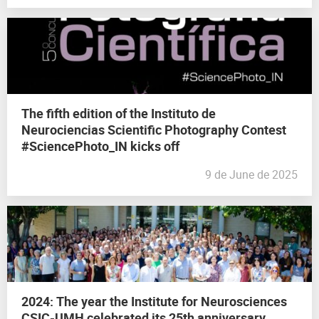
The fifth edition of the Instituto de
Neurociencias Scientific Photography Contest
#SciencePhoto_IN kicks off
9 de June de 2025
2024: The year the Institute for Neurosciences
CSIC-UMH celebrated its 25th anniversary