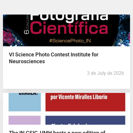
VI Science Photo Contest Institute for
Neurosciences
3 de July de 2026
The IN CSIC-UMH hosts a new edition of