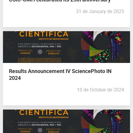
31 de January de 2025
Results Announcement IV SciencePhoto IN
2024
10 de October de 2024