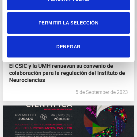
PERMITIR LA SELECCIÓN
DENEGAR
El CSIC y la UMH renuevan su convenio de
colaboración para la regulación del Instituto de
Neurociencias
5 de September de 2023