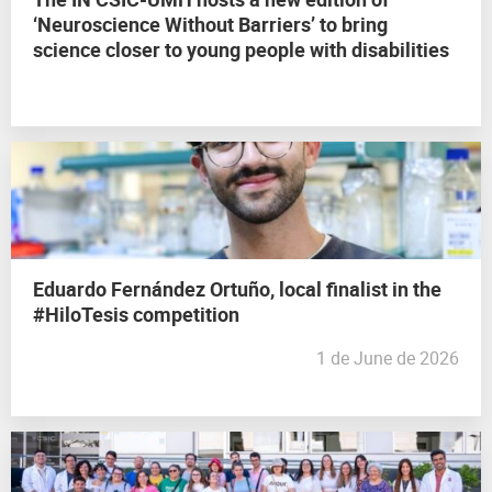
‘Neuroscience Without Barriers’ to bring
science closer to young people with disabilities
Eduardo Fernández Ortuño, local finalist in the
#HiloTesis competition
1 de June de 2026