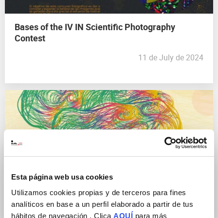
Bases of the IV IN Scientific Photography
Contest
11 de July de 2024
Brain Awareness Week , 11-15 marzo 2024
9 de February de 2024
Esta página web usa cookies
Utilizamos cookies propias y de terceros para fines
analíticos en base a un perfil elaborado a partir de tus
hábitos de navegación . Clica
AQUÍ
para más