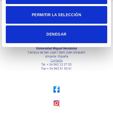
PERMITIR LA SELECCIÓN
DENEGAR
Consejo Superior de Investigaciones Científicas
Universidad Miguel Hernández
Campus de San Juan | Sant Joan d’Alacant
Alicante | España
Contacto
Tel. + 34 965 23 37 00
Fax + 34 965 91 95 61