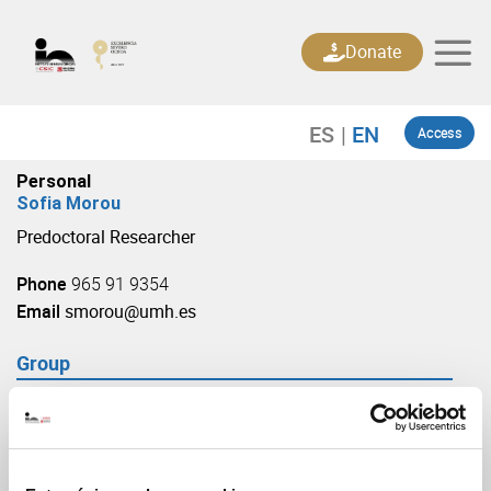
Skip
to
Donate
content
Access
Personal
Sofia Morou
Predoctoral Researcher
Phone
965 91 9354
Email
smorou@umh.es
Group
Neural circuits in vision for action
(URL: https://in.umh-csic.es/group25365)