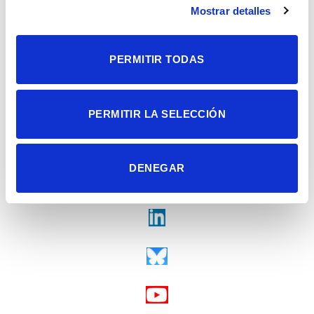
Mostrar detalles
Tel. + 34 965 23 37 00
Fax + 34 965 91 95 61
PERMITIR TODAS
PERMITIR LA SELECCIÓN
DENEGAR