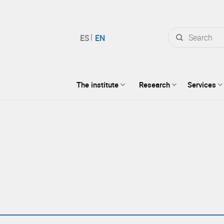
Search
for:
The institute
Research
Services