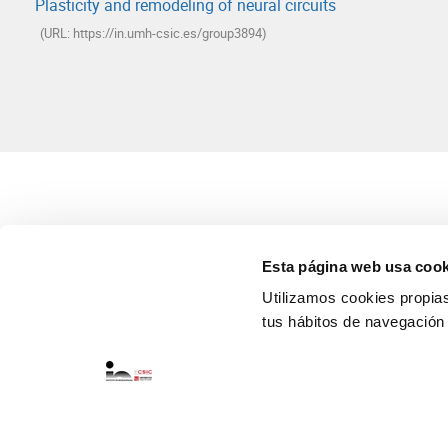
Plasticity and remodeling of neural circuits
(URL: https://in.umh-csic.es/group3894)
Esta página web usa cook
Utilizamos cookies propias 
tus hábitos de navegación