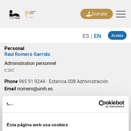
Skip
to
Donate
content
Access
Personal
Raul Romero Garrido
Administration personnel
CSIC
Phone
965 91 9244 - Estancia 008 Administración
Email
rromero@umh.es
Esta página web usa cookies