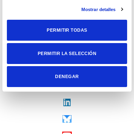
Alicante | España
Mostrar detalles
Contacto
Tel. + 34 965 23 37 00
Fax + 34 965 91 95 61
PERMITIR TODAS
PERMITIR LA SELECCIÓN
DENEGAR