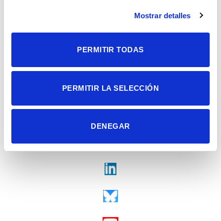
Alicante | España
Mostrar detalles
Contacto
Tel. + 34 965 23 37 00
Fax + 34 965 91 95 61
PERMITIR TODAS
PERMITIR LA SELECCIÓN
DENEGAR