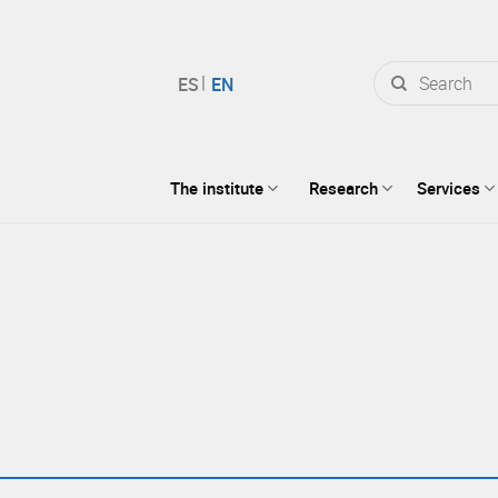
Search
for:
The institute
Research
Services