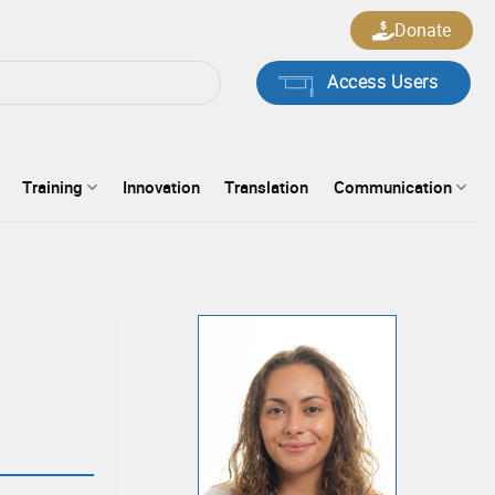
Donate
Access Users
Training
Innovation
Translation
Communication