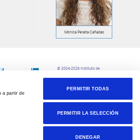
Mónica Peralta Cañadas
© 2004-2026 Instituto de
Neurociencias
Política de privacidad
PERMITIR TODAS
Política de cookies
 a partir de
Accesibilidad
Aviso legal
PERMITIR LA SELECCIÓN
DENEGAR