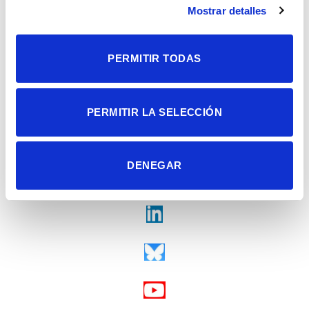
Mostrar detalles
Tel. + 34 965 23 37 00
Fax + 34 965 91 95 61
PERMITIR TODAS
PERMITIR LA SELECCIÓN
DENEGAR