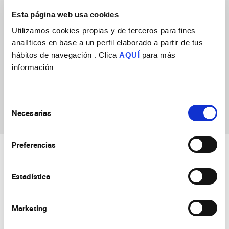
Esta página web usa cookies
Utilizamos cookies propias y de terceros para fines
analíticos en base a un perfil elaborado a partir de tus
hábitos de navegación . Clica
AQUÍ
para más
Mª Trinidad Guillén
información
Carrillo
Selección
Necesarias
de
consentimiento
Preferencias
Estadística
Marketing
Consejo Superior de Investigaciones Científicas