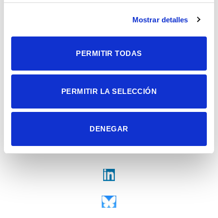
Universidad Miguel Hernández
Campus de San Juan | Sant Joan d’Alacant
Alicante | España
Mostrar detalles
Contacto
Tel. + 34 965 23 37 00
Fax + 34 965 91 95 61
PERMITIR TODAS
PERMITIR LA SELECCIÓN
DENEGAR