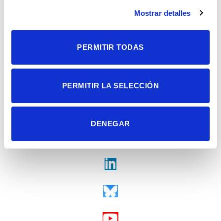
Alicante | España
Contacto
Mostrar detalles
Tel. + 34 965 23 37 00
Fax + 34 965 91 95 61
PERMITIR TODAS
PERMITIR LA SELECCIÓN
DENEGAR