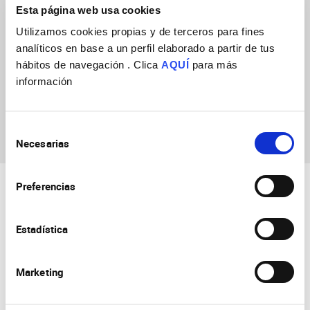
Esta página web usa cookies
Utilizamos cookies propias y de terceros para fines
analíticos en base a un perfil elaborado a partir de tus
hábitos de navegación . Clica
AQUÍ
para más
información
Luis Felipe
Hernández
Villamizar
Selección
Necesarias
de
consentimiento
Preferencias
Estadística
Marketing
Consejo Superior de Investigaciones Científicas
Universidad Miguel Hernández
Campus de San Juan | Sant Joan d’Alacant