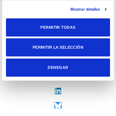
Campus de San Juan | Sant Joan d’Alacant
Alicante | España
Mostrar detalles
Contacto
Tel. + 34 965 23 37 00
Fax + 34 965 91 95 61
PERMITIR TODAS
PERMITIR LA SELECCIÓN
DENEGAR