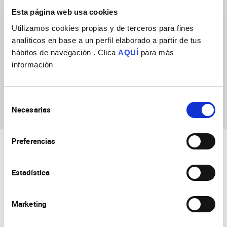
Esta página web usa cookies
Utilizamos cookies propias y de terceros para fines
analíticos en base a un perfil elaborado a partir de tus
hábitos de navegación . Clica
AQUÍ
para más
información
Lorenzo Alberto
Puche Aroca
Selección
Necesarias
de
consentimiento
Preferencias
Estadística
Marketing
Consejo Superior de Investigaciones Científicas
Universidad Miguel Hernández