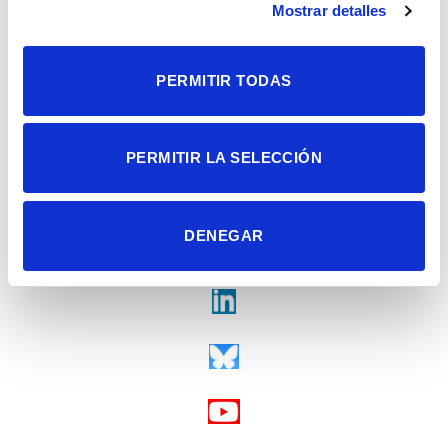
Tel. + 34 965 23 37 00
Mostrar detalles
Fax + 34 965 91 95 61
PERMITIR TODAS
PERMITIR LA SELECCIÓN
DENEGAR