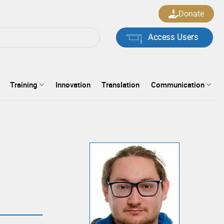
Donate
Access Users
Training
Innovation
Translation
Communication