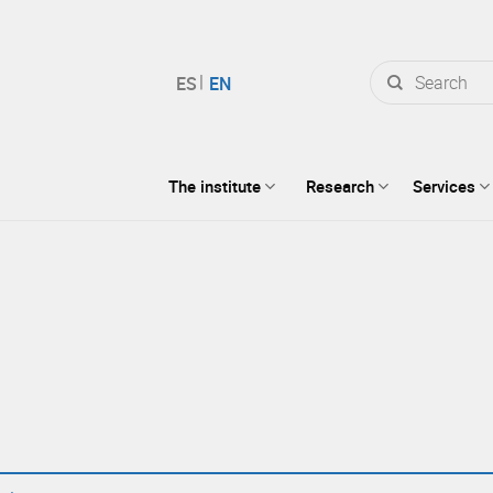
Search
for:
The institute
Research
Services