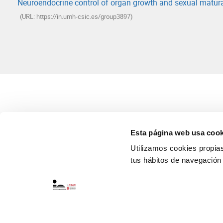
Neuroendocrine control of organ growth and sexual matur
(URL: https://in.umh-csic.es/group3897)
Esta página web usa cook
Utilizamos cookies propias 
tus hábitos de navegación