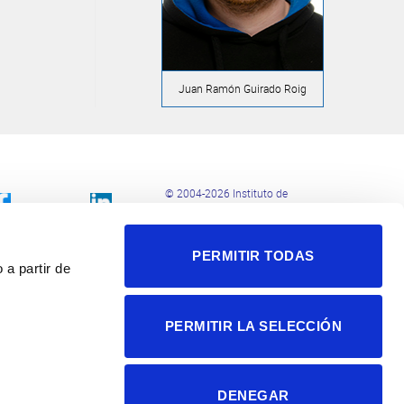
Juan Ramón Guirado Roig
© 2004-2026 Instituto de
Neurociencias
Política de privacidad
PERMITIR TODAS
Política de cookies
 a partir de
Accesibilidad
Aviso legal
PERMITIR LA SELECCIÓN
DENEGAR