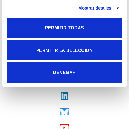
Alicante | España
Contacto
Mostrar detalles
Tel. + 34 965 23 37 00
Fax + 34 965 91 95 61
PERMITIR TODAS
PERMITIR LA SELECCIÓN
DENEGAR