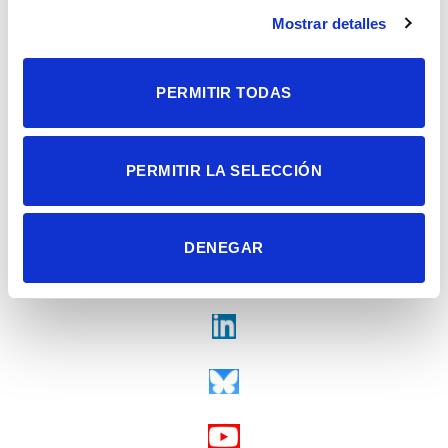
Contacto
Mostrar detalles
Tel. + 34 965 23 37 00
Fax + 34 965 91 95 61
PERMITIR TODAS
PERMITIR LA SELECCIÓN
DENEGAR