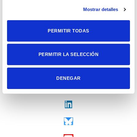
Alicante | España
Mostrar detalles
Contacto
Tel. + 34 965 23 37 00
Fax + 34 965 91 95 61
PERMITIR TODAS
PERMITIR LA SELECCIÓN
DENEGAR