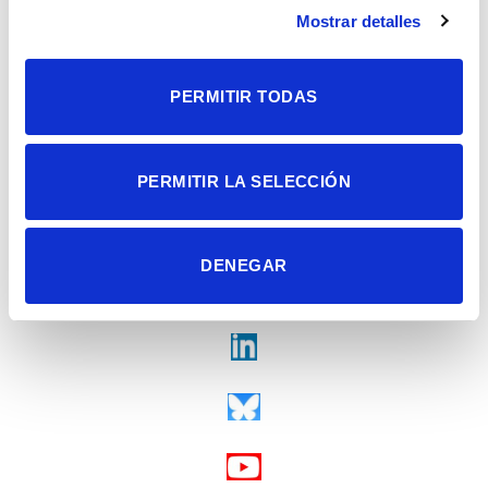
Contacto
Mostrar detalles
Tel. + 34 965 23 37 00
Fax + 34 965 91 95 61
PERMITIR TODAS
PERMITIR LA SELECCIÓN
DENEGAR